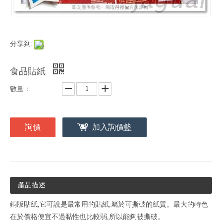
分享到:
食品貼紙
數量：
詢價
加入詢價籃
產品描述
銅版貼紙,它可說是最常用的貼紙,屬於可撕破的紙質。最大的特色
在於價格便宜不過黏性也比較弱,所以能夠被撕破。