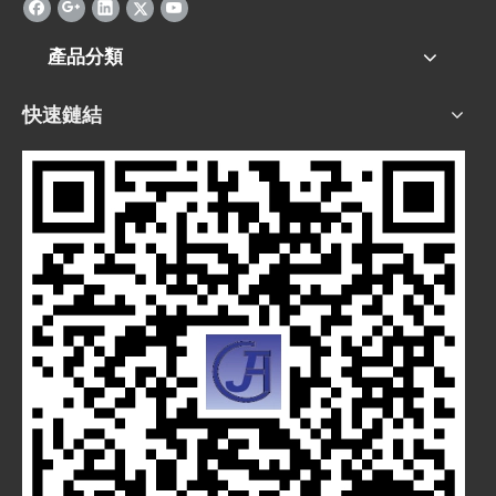
產品分類
快速鏈結