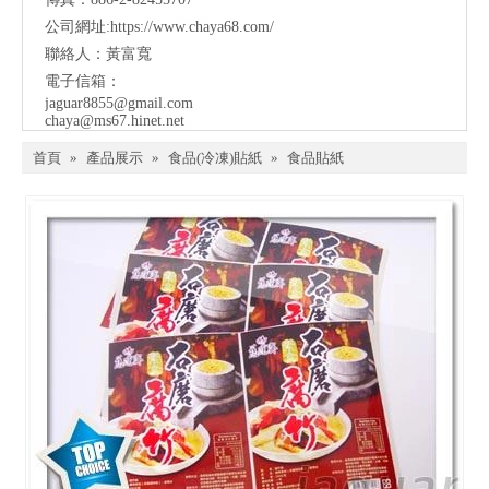
公司網址:
https://www.chaya68.com/
聯絡人：黃富寬
電子信箱：
jaguar8855@gmail.com
chaya@ms67.hinet.net
首頁
»
產品展示
»
食品(冷凍)貼紙
»
食品貼紙