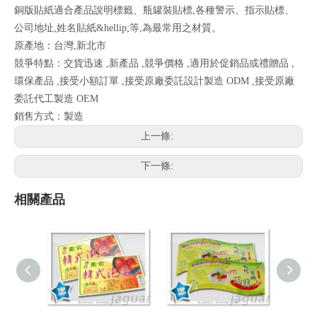
銅版貼紙適合產品說明標籤、瓶罐裝貼標,各種警示、指示貼標、
公司地址,姓名貼紙&hellip;等,為最常用之材質。
原產地：台灣,新北市
競爭特點：交貨迅速 ,新產品 ,競爭價格 ,適用於促銷品或禮贈品 ,
環保產品 ,接受小額訂單 ,接受原廠委託設計製造 ODM ,接受原廠
委託代工製造 OEM
銷售方式：製造
上一條:
下一條:
相關產品