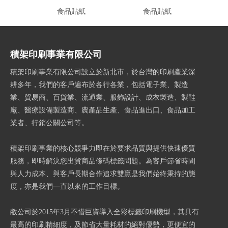
食品貼紙
食品貼紙
積架印刷事業有限公司
積架印刷事業有限公司設立於新北市，於台灣的印刷產業深
耕多年，我們的客戶遍布於各行各業，包括電子業、製造
業、貿易商、百貨業、流通業、服飾設計、成衣製造、製鞋
廠、醫療設備製造商、農產品生產、食品進出口、食品加工
業者、行銷公關公司等。
積架印刷事業的核心競爭力即在於要求品質與提供快速優質
服務，即時解決您出貨商品條碼標籤問題。為客戶節省時間
與人力成本、與客戶長期合作追求雙贏是我們始終秉持的態
度，亦是我們一直以來的工作目標。
敝公司於2015年3月不惜巨資導入全彩標籤印刷機型，其具有
最高的印刷精細度，及節省大量耗材的絕對優勢，更便宜的