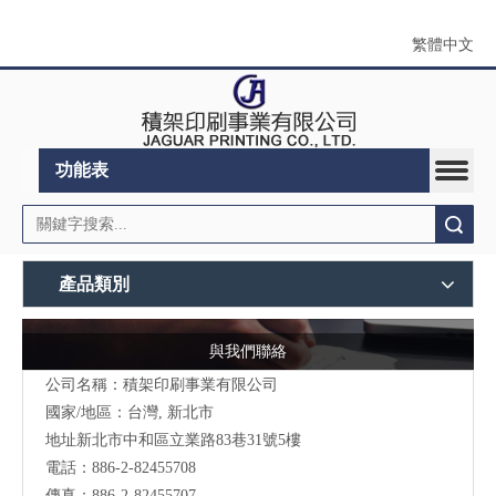
繁體中文
功能表
搜索
產品類別
與我們聯絡
公司名稱：積架印刷事業有限公司
國家/地區：台灣, 新北市
地址新北市中和區立業路83巷31號5樓
電話：886-2-82455708
傳真：886-2-82455707