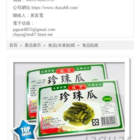
公司網址:
https://www.chaya68.com/
聯絡人：黃富寬
電子信箱：
jaguar8855@gmail.com
chaya@ms67.hinet.net
首頁
»
產品展示
»
食品(冷凍)貼紙
»
食品貼紙