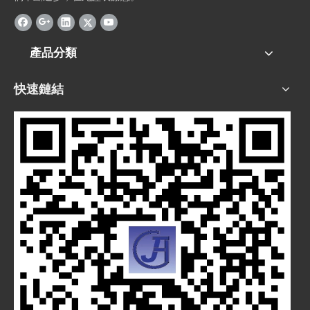
產品分類
快速鏈結