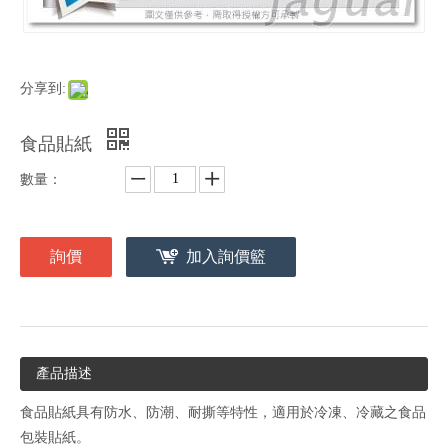
分享到:
食品貼紙
數量：
詢價
加入詢價籃
產品描述
食品貼紙具有防水、防潮、耐撕等特性，適用於冷凍、冷藏之食品
包裝貼紙。