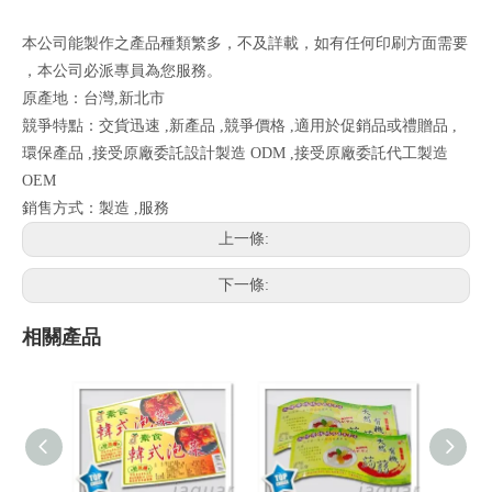
本公司能製作之產品種類繁多，不及詳載，如有任何印刷方面需要
，本公司必派專員為您服務。
原產地：台灣,新北市
競爭特點：交貨迅速 ,新產品 ,競爭價格 ,適用於促銷品或禮贈品 ,
環保產品 ,接受原廠委託設計製造 ODM ,接受原廠委託代工製造
OEM
銷售方式：製造 ,服務
上一條:
下一條:
相關產品