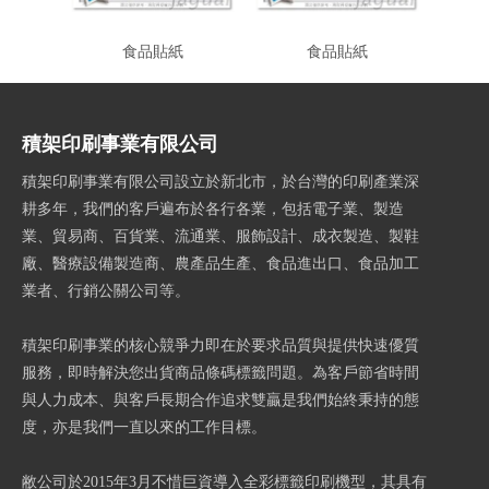
食品貼紙
食品貼紙
積架印刷事業有限公司
積架印刷事業有限公司設立於新北市，於台灣的印刷產業深
耕多年，我們的客戶遍布於各行各業，包括電子業、製造
業、貿易商、百貨業、流通業、服飾設計、成衣製造、製鞋
廠、醫療設備製造商、農產品生產、食品進出口、食品加工
業者、行銷公關公司等。
積架印刷事業的核心競爭力即在於要求品質與提供快速優質
服務，即時解決您出貨商品條碼標籤問題。為客戶節省時間
與人力成本、與客戶長期合作追求雙贏是我們始終秉持的態
度，亦是我們一直以來的工作目標。
敝公司於2015年3月不惜巨資導入全彩標籤印刷機型，其具有