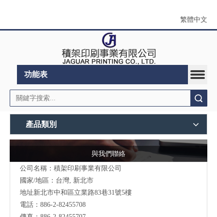
繁體中文
功能表
搜索
產品類別
與我們聯絡
公司名稱：積架印刷事業有限公司
國家/地區：台灣, 新北市
地址新北市中和區立業路83巷31號5樓
電話：886-2-82455708
傳真：886-2-82455707