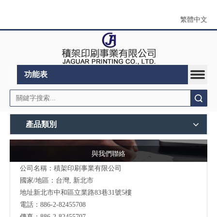
繁體中文
功能表
搜索
產品類別
與我們聯絡
公司名稱：積架印刷事業有限公司
國家/地區：台灣, 新北市
地址新北市中和區立業路83巷31號5樓
電話：886-2-82455708
傳真：886-2-82455707