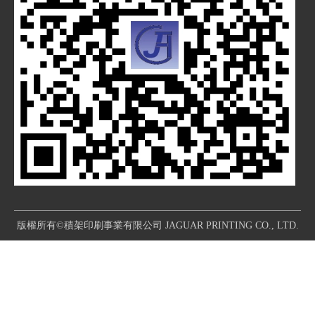
版權所有©積架印刷事業有限公司 JAGUAR PRINTING CO., LTD.