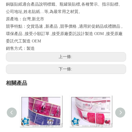
銅版貼紙適合產品說明標籤、瓶罐裝貼標,各種警示、指示貼標、
公司地址,姓名貼紙…等,為最常用之材質。
原產地：台灣,新北市
競爭特點：交貨迅速 ,新產品 ,競爭價格 ,適用於促銷品或禮贈品 ,
環保產品 ,接受小額訂單 ,接受原廠委託設計製造 ODM ,接受原廠
委託代工製造 OEM
銷售方式：製造
上一條:
下一條:
相關產品