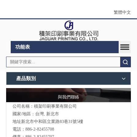
繁體中文
功能表
搜索
產品類別
與我們聯絡
公司名稱：積架印刷事業有限公司
國家/地區：台灣, 新北市
地址新北市中和區立業路83巷31號5樓
電話：886-2-82455708
傳真：886-2-82455707