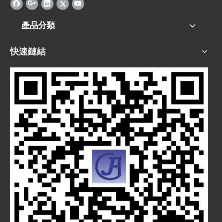
產品分類
快速鏈結