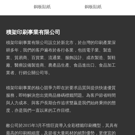
銅板貼紙
銅板貼紙
積架印刷事業有限公司
積架印刷事業有限公司設立於新北市，於台灣的印刷產業深
耕多年，我們的客戶遍布於各行各業，包括電子業、製造
業、貿易商、百貨業、流通業、服飾設計、成衣製造、製鞋
廠、醫療設備製造商、農產品生產、食品進出口、食品加工
業者、行銷公關公司等。
積架印刷事業的核心競爭力即在於要求品質與提供快速優質
服務，即時解決您出貨商品條碼標籤問題。為客戶節省時間
與人力成本、與客戶長期合作追求雙贏是我們始終秉持的態
度，亦是我們一直以來的工作目標。
敝公司於2015年3月不惜巨資導入全彩標籤印刷機型，其具有
最高的印刷精細度，及節省大量耗材的絕對優勢，更便宜的