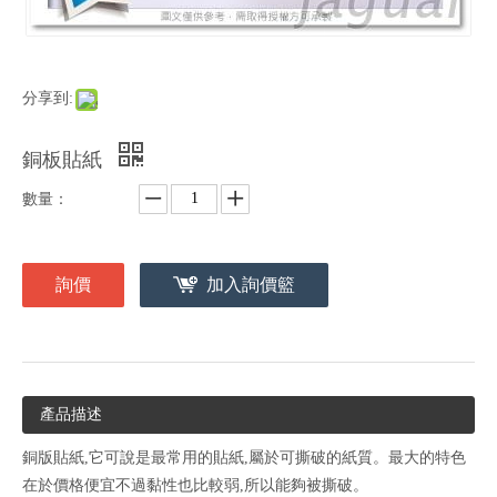
分享到:
銅板貼紙
數量：
詢價
加入詢價籃
產品描述
銅版貼紙,它可說是最常用的貼紙,屬於可撕破的紙質。最大的特色
在於價格便宜不過黏性也比較弱,所以能夠被撕破。