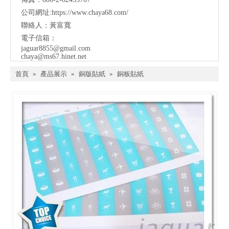
公司網址:
https://www.chaya68.com/
聯絡人：黃富寬
電子信箱：
jaguar8855@gmail.com
chaya@ms67.hinet.net
首頁
»
產品展示
»
銅版貼紙
»
銅板貼紙