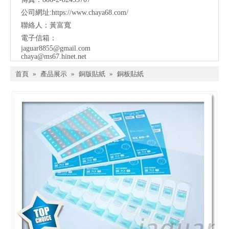
公司網址:
https://www.chaya68.com/
聯絡人：黃富寬
電子信箱：
jaguar8855@gmail.com
chaya@ms67.hinet.net
首頁
»
產品展示
»
銅版貼紙
»
銅板貼紙