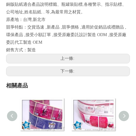
銅版貼紙適合產品說明標籤、瓶罐裝貼標,各種警示、指示貼標、
公司地址,姓名貼紙…等,為最常用之材質。
原產地：台灣,新北市
競爭特點：交貨迅速 ,新產品 ,競爭價格 ,適用於促銷品或禮贈品 ,
環保產品 ,接受小額訂單 ,接受原廠委託設計製造 ODM ,接受原廠
委託代工製造 OEM
銷售方式：製造
上一條:
下一條:
相關產品