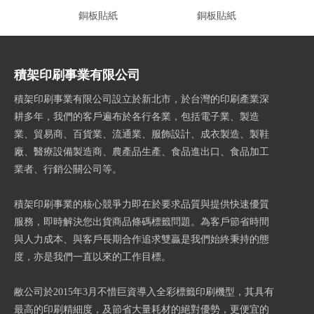
銅板貼紙
銅板貼紙
積架印刷事業有限公司
積架印刷事業有限公司設立於新北市，於台灣的印刷產業深
耕多年，我們的客戶遍布於各行各業，包括電子業、製造
業、貿易商、百貨業、流通業、服飾設計、成衣製造、製鞋
廠、醫療設備製造商、農產品生產、食品進出口、食品加工
業者、行銷公關公司等。
積架印刷事業的核心競爭力即在於要求品質與提供快速優質
服務，即時解決您出貨商品條碼標籤問題。為客戶節省時間
與人力成本、與客戶長期合作追求雙贏是我們始終秉持的態
度，亦是我們一直以來的工作目標。
敝公司於2015年3月不惜巨資導入全彩標籤印刷機型，其具有
最高的印刷精細度，及節省大量耗材的絕對優勢，更便宜的