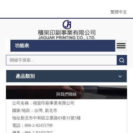
繁體中文
功能表
搜索
產品類別
與我們聯絡
公司名稱：積架印刷事業有限公司
國家/地區：台灣, 新北市
地址新北市中和區立業路83巷31號5樓
電話：886-2-82455708
傳真：886-2-82455707