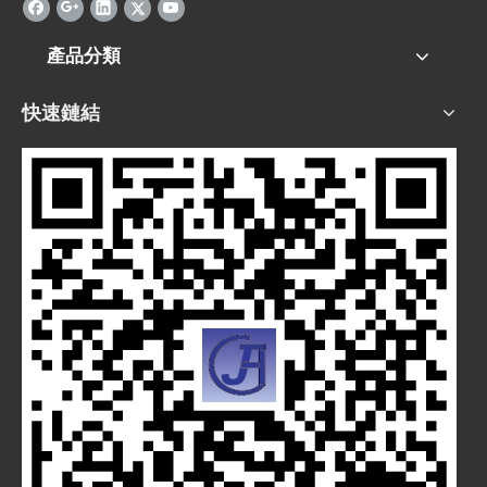
產品分類
快速鏈結