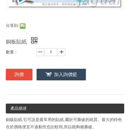
分享到:
銅板貼紙
數量：
詢價
加入詢價籃
產品描述
銅版貼紙,它可說是最常用的貼紙,屬於可撕破的紙質。最大的特色
在於價格便宜不過黏性也比較弱,所以能夠被撕破。