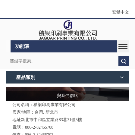
繁體中文
功能表
搜索
產品類別
與我們聯絡
公司名稱：積架印刷事業有限公司
國家/地區：台灣, 新北市
地址新北市中和區立業路83巷31號5樓
電話：886-2-82455708
傳真：886-2-82455707