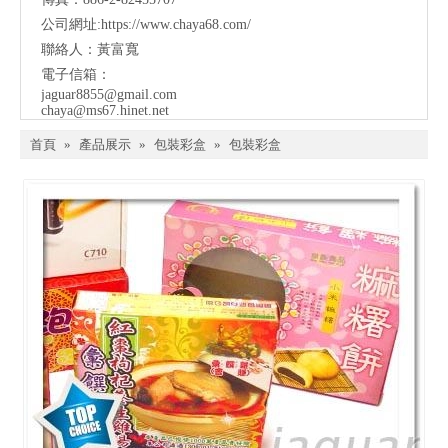
公司網址:
https://www.chaya68.com/
聯絡人：黃富寬
電子信箱：
jaguar8855@gmail.com
chaya@ms67.hinet.net
首頁
»
產品展示
»
包裝彩盒
»
包裝彩盒