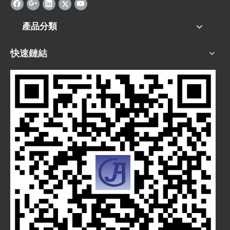
產品分類
快速鏈結