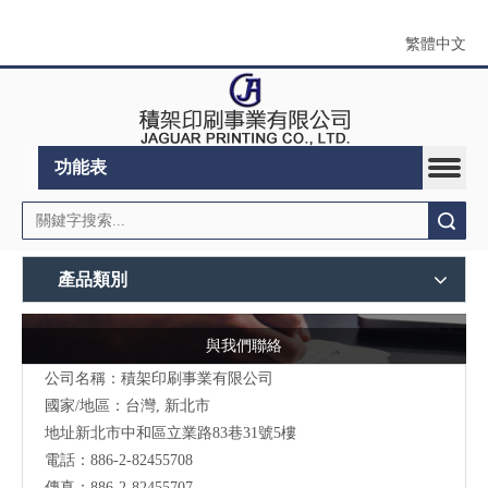
繁體中文
功能表
搜索
產品類別
與我們聯絡
公司名稱：積架印刷事業有限公司
國家/地區：台灣, 新北市
地址新北市中和區立業路83巷31號5樓
電話：886-2-82455708
傳真：886-2-82455707