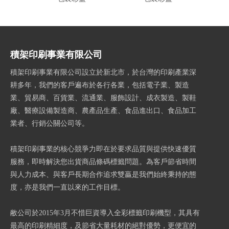
30*
積架印刷事業有限公司
積架印刷事業有限公司設立於新北市，於台灣的印刷產業深
耕多年，我們的客戶遍布於各行各業，包括電子業、製造
業、貿易商、百貨業、流通業、服飾設計、成衣製造、製鞋
廠、醫療設備製造商、農產品生產、食品進出口、食品加工
業者、行銷公關公司等。
積架印刷事業的核心競爭力即在於要求品質與提供快速優質
服務，即時解決您出貨商品條碼標籤問題。為客戶節省時間
與人力成本、與客戶長期合作追求雙贏是我們始終秉持的態
度，亦是我們一直以來的工作目標。
敝公司於2015年3月不惜巨資導入全彩標籤印刷機型，其具有
最高的印刷精細度，及節省大量耗材的絕對優勢，更便宜的