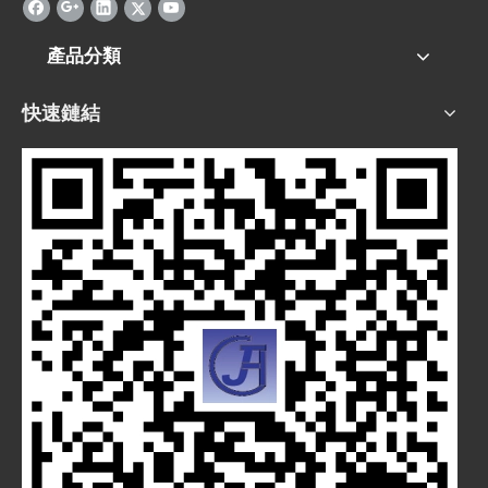
產品分類
快速鏈結