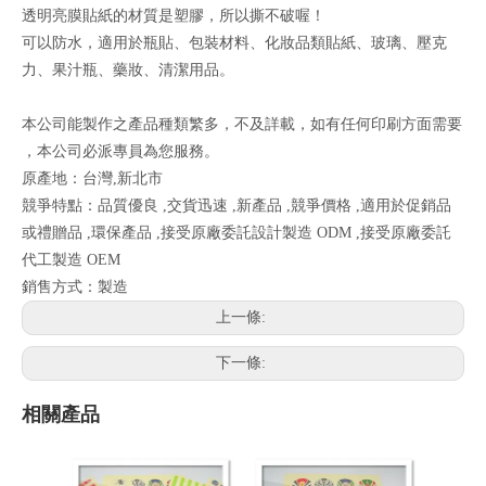
透明亮膜貼紙的材質是塑膠，所以撕不破喔！
可以防水，適用於瓶貼、包裝材料、化妝品類貼紙、玻璃、壓克
力、果汁瓶、藥妝、清潔用品。
本公司能製作之產品種類繁多，不及詳載，如有任何印刷方面需要
，本公司必派專員為您服務。
原產地：台灣,新北市
競爭特點：品質優良 ,交貨迅速 ,新產品 ,競爭價格 ,適用於促銷品
或禮贈品 ,環保產品 ,接受原廠委託設計製造 ODM ,接受原廠委託
代工製造 OEM
銷售方式：製造
上一條:
下一條:
相關產品