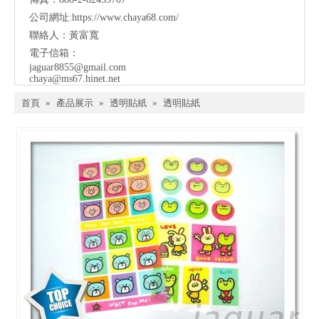
公司網址:
https://www.chaya68.com/
聯絡人：黃富寬
電子信箱：
jaguar8855@gmail.com
chaya@ms67.hinet.net
首頁
»
產品展示
»
透明貼紙
»
透明貼紙