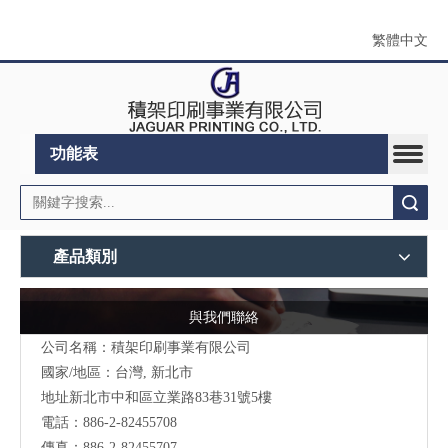
繁體中文
功能表
搜索
產品類別
與我們聯絡
公司名稱：積架印刷事業有限公司
國家/地區：台灣, 新北市
地址新北市中和區立業路83巷31號5樓
電話：886-2-82455708
傳真：886-2-82455707