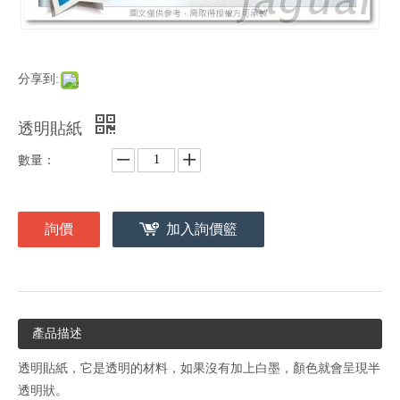
分享到:
透明貼紙
數量：
詢價
加入詢價籃
產品描述
透明貼紙，它是透明的材料，如果沒有加上白墨，顏色就會呈現半
透明狀。