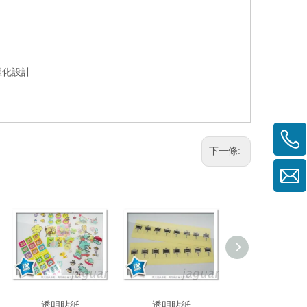
樣化設計
下一條:
透明貼紙
透明貼紙
透明貼紙