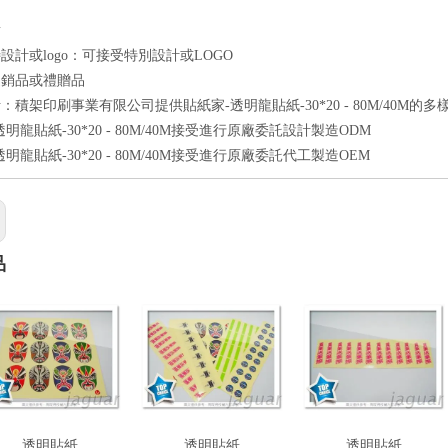
點
設計或logo：可接受特別設計或LOGO
促銷品或禮贈品
：積架印刷事業有限公司提供貼紙家-透明龍貼紙-30*20 - 80M/40M的多
明龍貼紙-30*20 - 80M/40M接受進行原廠委託設計製造ODM
明龍貼紙-30*20 - 80M/40M接受進行原廠委託代工製造OEM
品
透明貼紙
透明貼紙
透明貼紙