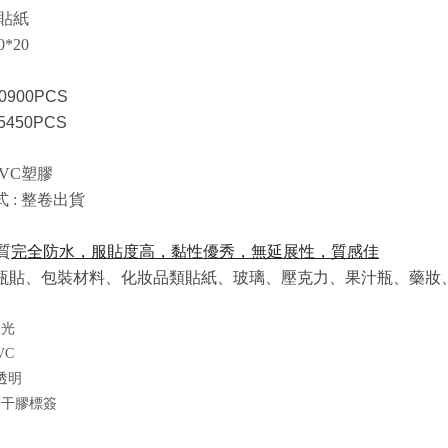
 貼紙
0*20
10900PCS
 5450PCS
PVC塑膠
 : 整卷出貨
質
完全防水，服貼度高，黏性優秀，無延展性，質感佳
瓶貼、包裝材料、化妝品類貼紙、玻璃、壓克力、果汁瓶、藥妝
反光
VC
：透明
不干膠標簽