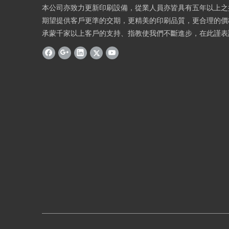
本公司亦致力更新印刷設備，從業人員亦皆具有五年以上之
期望提供客戶更準的交期，更精美的印刷品質，更合理的價
承蒙千家以上客戶的支持、指教使我們不斷進步，在此謹表