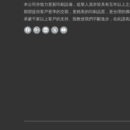
本公司亦致力更新印刷設備，從業人員亦皆具有五年以上之
期望提供客戶更準的交期，更精美的印刷品質，更合理的價
承蒙千家以上客戶的支持、指教使我們不斷進步，在此謹表