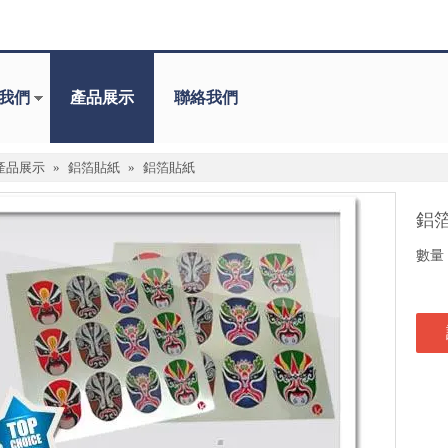
我們
產品展示
聯絡我們
產品展示
»
鋁箔貼紙
»
鋁箔貼紙
鋁
數量