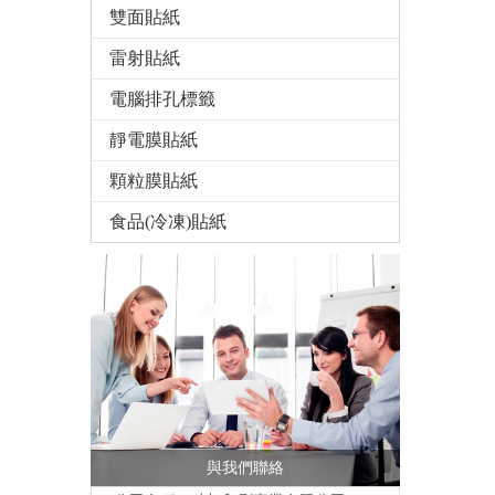
雙面貼紙
雷射貼紙
電腦排孔標籤
靜電膜貼紙
顆粒膜貼紙
食品(冷凍)貼紙
與我們聯絡