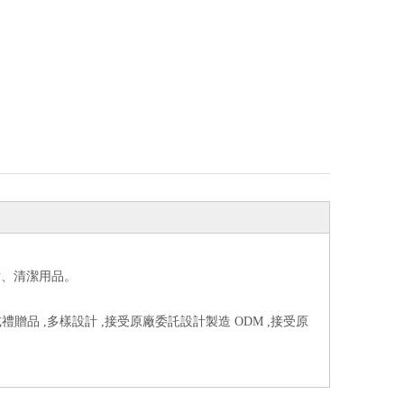
妝、清潔用品。
禮贈品 ,多樣設計 ,接受原廠委託設計製造 ODM ,接受原