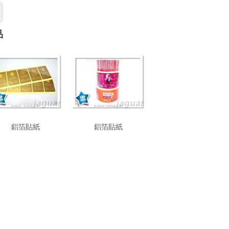
品
鋁箔貼紙
鋁箔貼紙