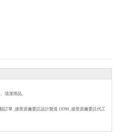
妝、清潔用品。
小額訂單 ,接受原廠委託設計製造 ODM ,接受原廠委託代工