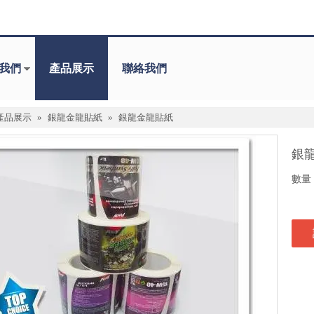
我們
產品展示
聯絡我們
產品展示
»
銀龍金龍貼紙
»
銀龍金龍貼紙
銀
數量