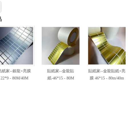
品
貼紙家--銀龍+亮膜
貼紙家--金龍貼
貼紙家--金龍貼紙+亮
22*9 - 80M/40M
紙-46*15 - 80M
膜 46*15 - 80m/40m