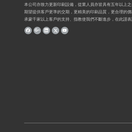
本公司亦致力更新印刷設備，從業人員亦皆具有五年以上之
期望提供客戶更準的交期，更精美的印刷品質，更合理的價
承蒙千家以上客戶的支持、指教使我們不斷進步，在此謹表