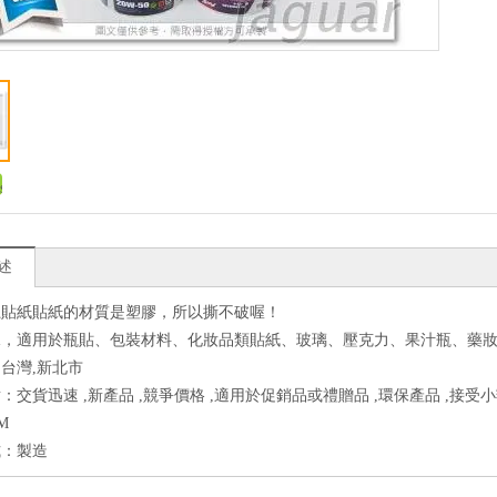
述
龍貼紙貼紙的材質是塑膠，所以撕不破喔！
水，適用於瓶貼、包裝材料、化妝品類貼紙、玻璃、壓克力、果汁瓶、藥
台灣,新北市
：交貨迅速 ,新產品 ,競爭價格 ,適用於促銷品或禮贈品 ,環保產品 ,接受
M
式：製造