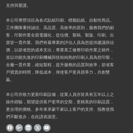
支持與愛護。
本公司專營項目為各式貼紙印刷、標籤貼紙、自黏性商品。
工作團隊秉持誠信、高品質、高效率的原則，服務我們的顧
客，印製作業全面電腦化，從估價、製稿、製版、印刷、出
貨皆一貫作業。我們有最專業的評估人員為您提供建議與估
價，以節省您的成本支出；專業美工修整印前作業之稿件，
並以功能先進的印刷機械與技術純熟的印刷人員為您印製，
全廠一貫作業，縮短製程，提升服務的品質與效率，節省客
戶寶貴的時間，降低成本，俾使客戶更具競爭力，共創雙
贏。
本公司亦致力更新印刷設備，從業人員亦皆具有五年以上之
操作經驗，期望提供客戶更準的交期，更精美的印刷品質，
更合理的價格。多年來承蒙千家以上客戶的支持、指教使我
們不斷進步，在此謹表謝意。