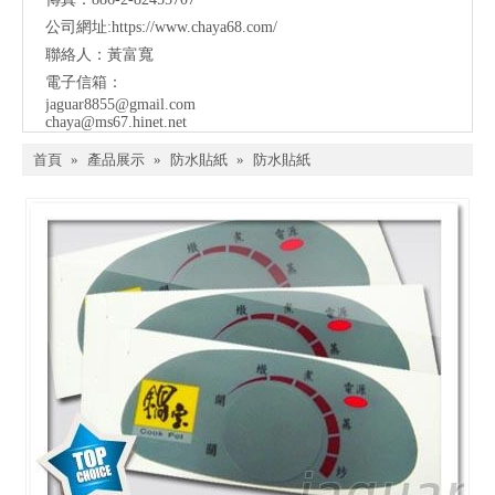
公司網址:
https://www.chaya68.com/
聯絡人：黃富寬
電子信箱：
jaguar8855@gmail.com
chaya@ms67.hinet.net
首頁
»
產品展示
»
防水貼紙
»
防水貼紙