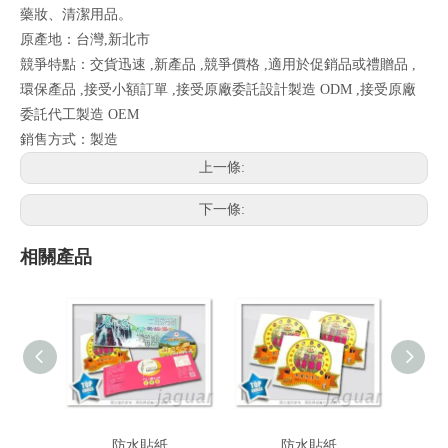
藥妝、清潔用品。
原產地：台灣,新北市
競爭特點：交貨迅速 ,新產品 ,競爭價格 ,適用於促銷品或禮贈品 ,
環保產品 ,接受小額訂單 ,接受原廠委託設計製造 ODM ,接受原廠
委託代工製造 OEM
銷售方式：製造
上一條:
下一條:
相關產品
防水貼紙
防水貼紙