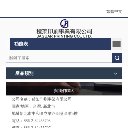
繁體中文
功能表
搜索
產品類別
與我們聯絡
公司名稱：積架印刷事業有限公司
國家/地區：台灣, 新北市
地址新北市中和區立業路83巷31號5樓
電話：886-2-82455708
傳真：886-2-82455707