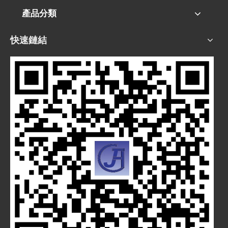
產品分類
快速鏈結