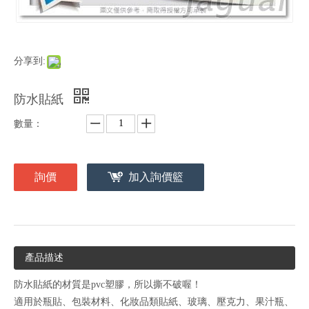
分享到:
防水貼紙
數量：
詢價
加入詢價籃
產品描述
防水貼紙的材質是pvc塑膠，所以撕不破喔！
適用於瓶貼、包裝材料、化妝品類貼紙、玻璃、壓克力、果汁瓶、