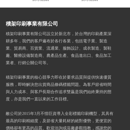
積架印刷事業有限公司
積架印刷事業有限公司設立於新北市，於台灣的印刷產業深
耕多年，我們的客戶遍布於各行各業，包括電子業、製造
業、貿易商、百貨業、流通業、服飾設計、成衣製造、製鞋
廠、醫療設備製造商、農產品生產、食品進出口、食品加工
業者、行銷公關公司等。
積架印刷事業的核心競爭力即在於要求品質與提供快速優質
服務，即時解決您出貨商品條碼標籤問題。為客戶節省時間
與人力成本、與客戶長期合作追求雙贏是我們始終秉持的態
度，亦是我們一直以來的工作目標。
敝公司於2015年3月不惜巨資導入全彩標籤印刷機型，其具有
最高的印刷精細度，及節省大量耗材的絕對優勢，更便宜的
價格卻有更高的品質。歡迎洽詢或蒞廠參觀指教，感謝您的