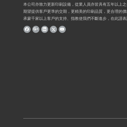
本公司亦致力更新印刷設備，從業人員亦皆具有五年以上之
期望提供客戶更準的交期，更精美的印刷品質，更合理的價
承蒙千家以上客戶的支持、指教使我們不斷進步，在此謹表