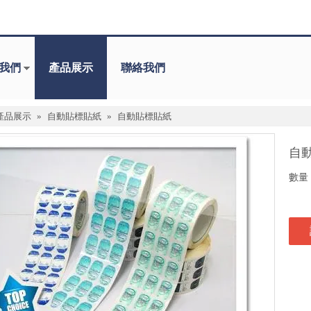
我們
產品展示
聯絡我們
產品展示
»
自動貼標貼紙
»
自動貼標貼紙
自
數量