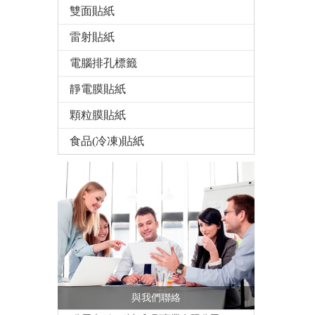
雙面貼紙
雷射貼紙
電腦排孔標籤
靜電膜貼紙
顆粒膜貼紙
食品(冷凍)貼紙
與我們聯絡