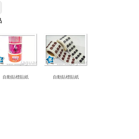
品
自動貼標貼紙
自動貼標貼紙